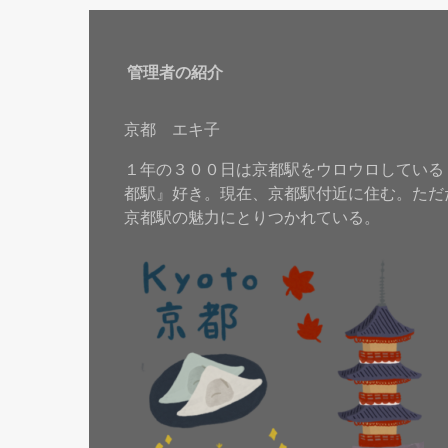
管理者の紹介
京都 エキ子
１年の３００日は京都駅をウロウロしている
都駅』好き。現在、京都駅付近に住む。ただ
京都駅の魅力にとりつかれている。