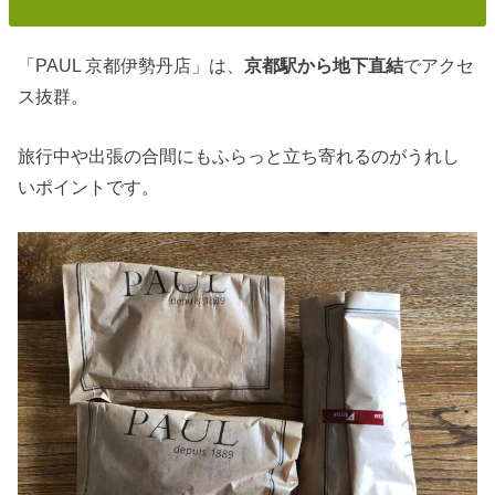
「PAUL 京都伊勢丹店」は、
京都駅から地下直結
でアクセ
ス抜群。
旅行中や出張の合間にもふらっと立ち寄れるのがうれし
いポイントです。