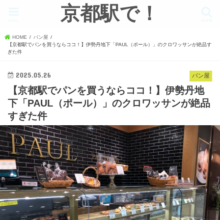
京都駅で！
menu
search
HOME
パン屋
【京都駅でパンを買うならココ！】伊勢丹地下「PAUL（ポール）」のクロワッサンが絶品す
ぎた件
2025.05.26
パン屋
【京都駅でパンを買うならココ！】伊勢丹地
下「PAUL（ポール）」のクロワッサンが絶品
すぎた件