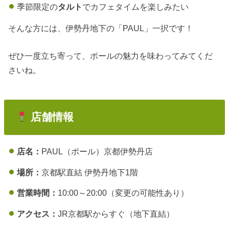
季節限定の
タルト
でカフェタイムを楽しみたい
そんな方には、伊勢丹地下の「PAUL」一択です！
ぜひ一度立ち寄って、ポールの魅力を味わってみてくだ
さいね。
店舗情報
店名：
PAUL（ポール）京都伊勢丹店
場所：
京都駅直結 伊勢丹地下1階
営業時間：
10:00～20:00（変更の可能性あり）
アクセス：
JR京都駅からすぐ（地下直結）