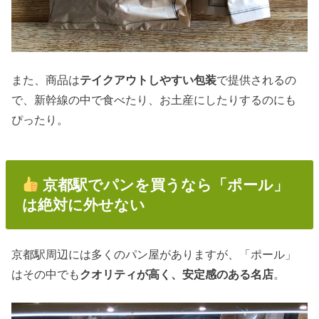
また、商品は
テイクアウトしやすい包装
で提供されるの
で、新幹線の中で食べたり、お土産にしたりするのにも
ぴったり。
京都駅でパンを買うなら「ポール」
は絶対に外せない
京都駅周辺には多くのパン屋がありますが、「ポール」
はその中でも
クオリティが高く、安定感のある名店
。