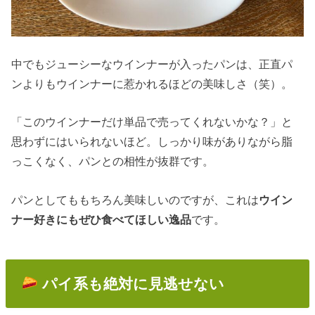
中でもジューシーなウインナーが入ったパンは、正直パ
ンよりもウインナーに惹かれるほどの美味しさ（笑）。
「このウインナーだけ単品で売ってくれないかな？」と
思わずにはいられないほど。しっかり味がありながら脂
っこくなく、パンとの相性が抜群です。
パンとしてももちろん美味しいのですが、これは
ウイン
ナー好きにもぜひ食べてほしい逸品
です。
パイ系も絶対に見逃せない