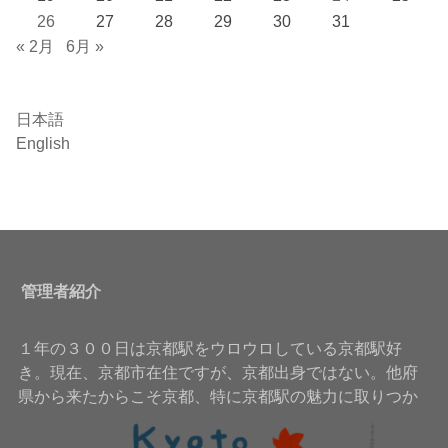
26
27
28
29
30
31
« 2月
6月 »
日本語
English
管理者紹介
１年の３００日は京都駅をウロウロしている京都駅好
き。現在、京都市在住ですが、京都出身ではない。他府
県から来たからこそ京都、特に京都駅の魅力に取りつか