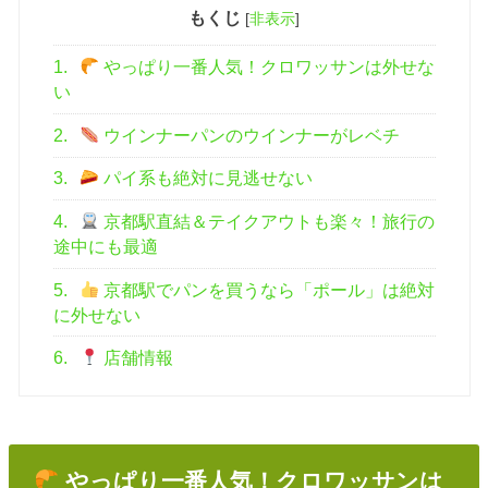
もくじ
[
非表示
]
1.
やっぱり一番人気！クロワッサンは外せな
い
2.
ウインナーパンのウインナーがレベチ
3.
パイ系も絶対に見逃せない
4.
京都駅直結＆テイクアウトも楽々！旅行の
途中にも最適
5.
京都駅でパンを買うなら「ポール」は絶対
に外せない
6.
店舗情報
やっぱり一番人気！クロワッサンは