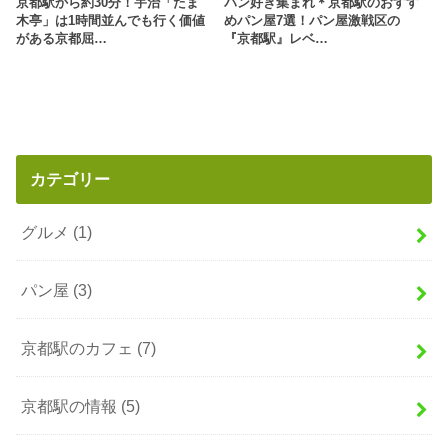
京都駅から約30分！宇治「たま
パン好き集まれ＊京都駅のおすす
木亭」は1時間並んでも行く価値
めパン屋7選！パン屋激戦区の
がある京都屈…
『京都駅』レベ…
カテゴリー
グルメ
(1)
パン屋
(3)
京都駅のカフェ
(7)
京都駅の情報
(5)