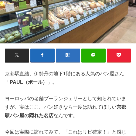
京都駅直結、伊勢丹の地下1階にある人気のパン屋さん
「
PAUL（ポール）
」。
ヨーロッパの老舗ブーランジェリーとして知られていま
すが、実はここ、パン好きなら一度は訪れてほしい
京都
駅パン屋の隠れた名店
なんです。
今回は実際に訪れてみて、「これはリピ確定！」と感じ