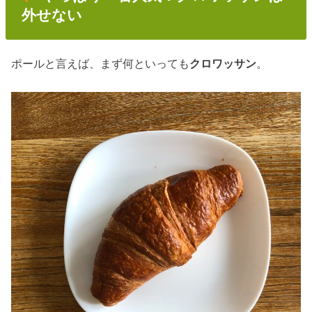
外せない
ポールと言えば、まず何といっても
クロワッサン
。