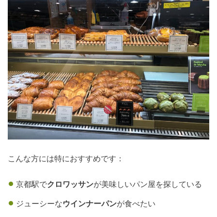
こんな方には特におすすめです：
京都駅で
クロワッサン
が美味しいパン屋を探している
ジューシーな
ウインナーパン
が食べたい