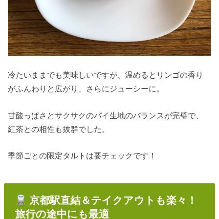
冷たいままでも美味しいですが、温めるとリンゴの香り
がふんわりと広がり、さらにジューシーに。
甘酸っぱさとサクサクのパイ生地のバランスが完璧で、
紅茶との相性も抜群でした。
季節ごとの限定タルトは要チェックです！
京都駅直結＆テイクアウトも楽々！
旅行の途中にも最適