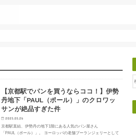
【京都駅でパンを買うならココ！】伊勢
丹地下「PAUL（ポール）」のクロワッ
サンが絶品すぎた件
2025.05.26
京都駅直結、伊勢丹の地下1階にある人気のパン屋さん
「PAUL（ポール）」。 ヨーロッパの老舗ブーランジェリーとして