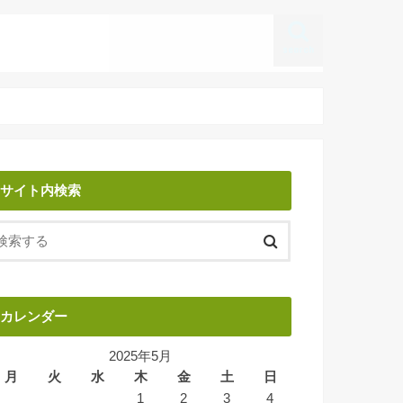
search
サイト内検索
カレンダー
2025年5月
月
火
水
木
金
土
日
1
2
3
4